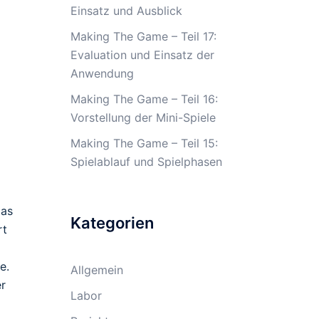
Einsatz und Ausblick
Making The Game – Teil 17:
Evaluation und Einsatz der
Anwendung
Making The Game – Teil 16:
Vorstellung der Mini-Spiele
Making The Game – Teil 15:
Spielablauf und Spielphasen
das
Kategorien
rt
e.
Allgemein
er
Labor