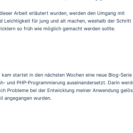
n dieser Arbeit erläutert wurden, werden den Umgang mit
 Leichtigkeit für jung und alt machen, weshalb der Schritt
klern so früh wie möglich gemacht werden sollte.
z kam startet in den nächsten Wochen eine neue Blog-Serie
lash- und PHP-Programmierung auseinandersetzt. Darin wer
 ich Probleme bei der Entwicklung meiner Anwendung gelös
il angegangen wurden.