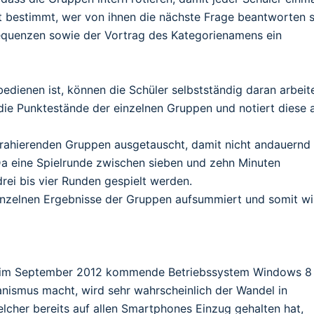
t bestimmt, wer von ihnen die nächste Frage beantworten so
equenzen sowie der Vortrag des Kategorienamens ein
bedienen ist, können die Schüler selbstständig daran arbeit
die Punktestände der einzelnen Gruppen und notiert diese 
trahierenden Gruppen ausgetauscht, damit nicht andauernd
a eine Spielrunde zwischen sieben und zehn Minuten
drei bis vier Runden gespielt werden.
inzelnen Ergebnisse der Gruppen aufsummiert und somit wi
s im September 2012 kommende Betriebssystem Windows 8
smus macht, wird sehr wahrscheinlich der Wandel in
elcher bereits auf allen Smartphones Einzug gehalten hat,