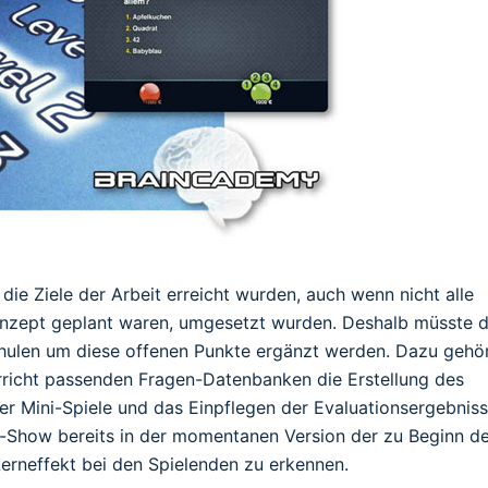
e Ziele der Arbeit erreicht wurden, auch wenn nicht alle
zept geplant waren, umgesetzt wurden. Deshalb müsste 
Schulen um diese offenen Punkte ergänzt werden. Dazu gehö
rricht passenden Fragen-Datenbanken die Erstellung des
r Mini-Spiele und das Einpflegen der Evaluationsergebniss
z-Show bereits in der momentanen Version der zu Beginn d
rneffekt bei den Spielenden zu erkennen.