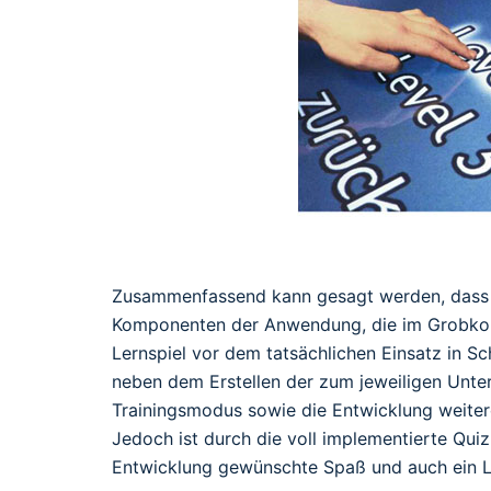
Zusammenfassend kann gesagt werden, dass di
Komponenten der Anwendung, die im Grobkon
Lernspiel vor dem tatsächlichen Einsatz in 
neben dem Erstellen der zum jeweiligen Unte
Trainingsmodus sowie die Entwicklung weitere
Jedoch ist durch die voll implementierte Qui
Entwicklung gewünschte Spaß und auch ein Le