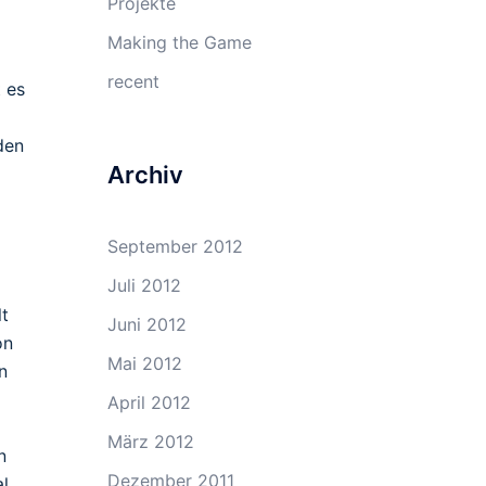
Projekte
Making the Game
recent
 es
den
Archiv
September 2012
Juli 2012
lt
Juni 2012
on
Mai 2012
n
April 2012
März 2012
n
Dezember 2011
al