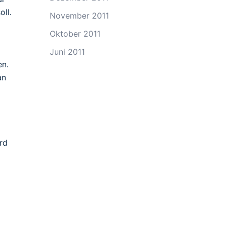
ll.
November 2011
Oktober 2011
Juni 2011
en.
an
rd