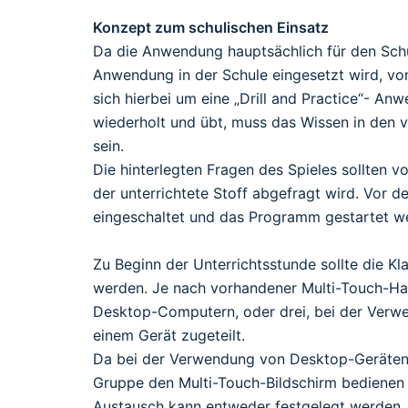
Konzept zum schulischen Einsatz
Da die Anwendung hauptsächlich für den Schul
Anwendung in der Schule eingesetzt wird, vo
sich hierbei um eine „Drill and Practice“- An
wiederholt und übt, muss das Wissen in den 
sein.
Die hinterlegten Fragen des Spieles sollten v
der unterrichtete Stoff abgefragt wird. Vor
eingeschaltet und das Programm gestartet w
Zu Beginn der Unterrichtsstunde sollte die Kl
werden. Je nach vorhandener Multi-Touch-Ha
Desktop-Computern, oder drei, bei der Verw
einem Gerät zugeteilt.
Da bei der Verwendung von Desktop-Geräten, 
Gruppe den Multi-Touch-Bildschirm bedienen k
Austausch kann entweder festgelegt werden, d