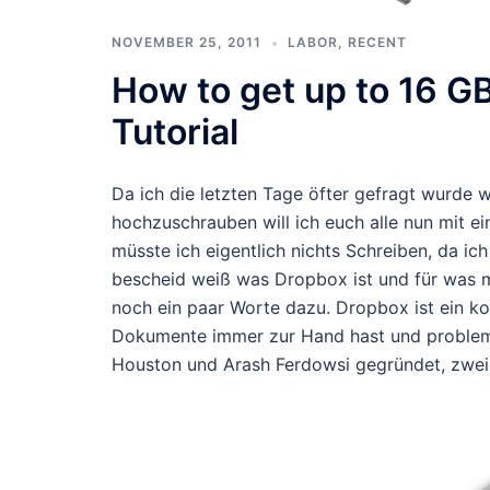
NOVEMBER 25, 2011
LABOR
,
RECENT
How to get up to 16 GB
Tutorial
Da ich die letzten Tage öfter gefragt wurde
hochzuschrauben will ich euch alle nun mit e
müsste ich eigentlich nichts Schreiben, da ic
bescheid weiß was Dropbox ist und für was ma
noch ein paar Worte dazu. Dropbox ist ein ko
Dokumente immer zur Hand hast und problem
Houston und Arash Ferdowsi gegründet, zwei M