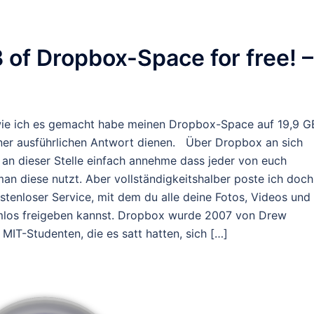
 of Dropbox-Space for free! –
 wie ich es gemacht habe meinen Dropbox-Space auf 19,9 G
iner ausführlichen Antwort dienen. Über Dropbox an sich
h an dieser Stelle einfach annehme dass jeder von euch
n diese nutzt. Aber vollständigkeitshalber poste ich doch
stenloser Service, mit dem du alle deine Fotos, Videos und
los freigeben kannst. Dropbox wurde 2007 von Drew
IT-Studenten, die es satt hatten, sich […]