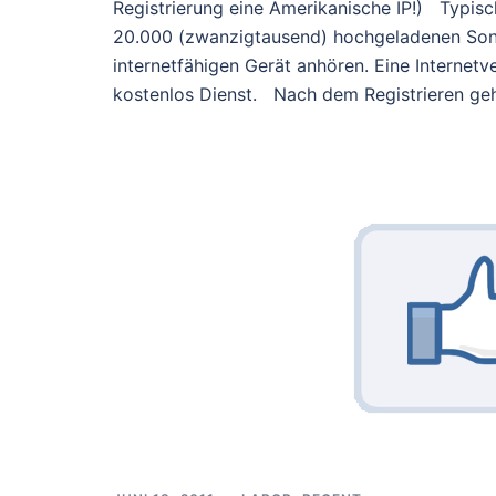
Registrierung eine Amerikanische IP!) Typi
20.000 (zwanzigtausend) hochgeladenen Son
internetfähigen Gerät anhören. Eine Internet
kostenlos Dienst. Nach dem Registrieren geh