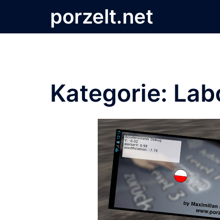
Zum
porzelt.net
Inhalt
springen
Kategorie:
Lab