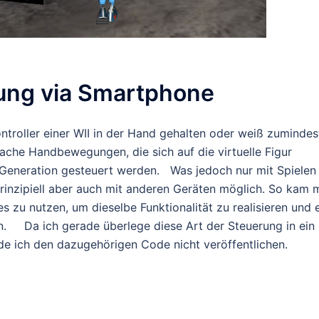
rung via Smartphone
ontroller einer WII in der Hand gehalten oder weiß zumindes
fache Handbewegungen, die sich auf die virtuelle Figur
e-Generation gesteuert werden. Was jedoch nur mit Spielen
prinzipiell aber auch mit anderen Geräten möglich. So kam m
 zu nutzen, um dieselbe Funktionalität zu realisieren und 
rn. Da ich gerade überlege diese Art der Steuerung in ein
rde ich den dazugehörigen Code nicht veröffentlichen.