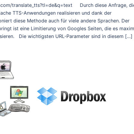
e.com/translate_tts?tl=de&q=text Durch diese Anfrage, di
infache TTS-Anwendungen realisieren und dank der
oniert diese Methode auch für viele andere Sprachen. Der
ringt ist eine Limitierung von Googles Seiten, die es maxim
lisieren. Die wichtigsten URL-Parameter sind in diesem […]