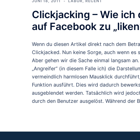
JUNI 18, 2011
LABOR
,
RECENT
Clickjacking – Wie ich
auf Facebook zu „liken
Wenn du diesen Artikel direkt nach dem Betra
Clickjacked. Nun keine Sorge, auch wenn es s
Aber gehen wir die Sache einmal langsam an. W
„Angreifer“ (in diesem Falle ich) die Darstel
vermeindlich harmlosen Mausklick durchführt
Funktion ausführt. Dies wird dadurch bewerks
ausgeblendet werden. Tatsächlich wird jedoch
durch den Benutzer ausgelöst. Während der B