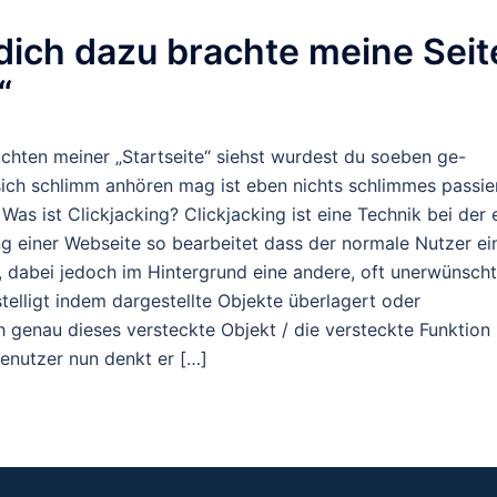
 dich dazu brachte meine Seit
“
chten meiner „Startseite“ siehst wurdest du soeben ge-
ich schlimm anhören mag ist eben nichts schlimmes passier
as ist Clickjacking? Clickjacking ist eine Technik bei der 
lung einer Webseite so bearbeitet dass der normale Nutzer ei
, dabei jedoch im Hintergrund eine andere, oft unerwünsch
telligt indem dargestellte Objekte überlagert oder
 genau dieses versteckte Objekt / die versteckte Funktion
enutzer nun denkt er […]