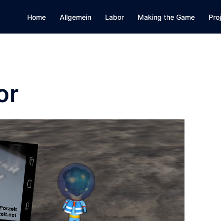
Home
Allgemein
Labor
Making the Game
Pro
or