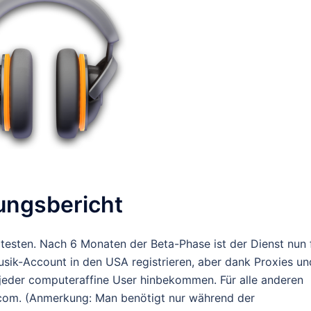
ungsbericht
testen. Nach 6 Monaten der Beta-Phase ist der Dienst nun 
sik-Account in den USA registrieren, aber dank Proxies un
jeder computeraffine User hinbekommen. Für alle anderen
t.com. (Anmerkung: Man benötigt nur während der