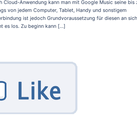
sch Cloud-Anwendung kann man mit Google Music seine bis 
gs von jedem Computer, Tablet, Handy und sonstigem
verbindung ist jedoch Grundvoraussetzung für diesen an sic
t es los. Zu beginn kann […]