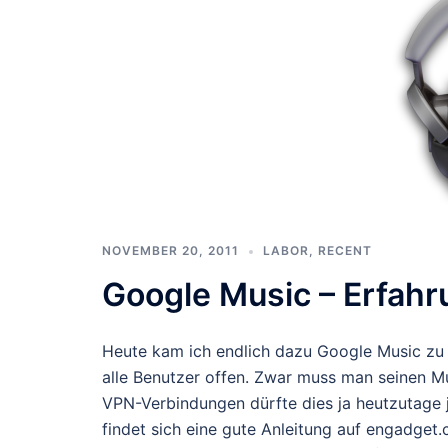
NOVEMBER 20, 2011
LABOR
,
RECENT
Google Music – Erfahr
Heute kam ich endlich dazu Google Music zu 
alle Benutzer offen. Zwar muss man seinen Mu
VPN-Verbindungen dürfte dies ja heutzutage 
findet sich eine gute Anleitung auf engadge