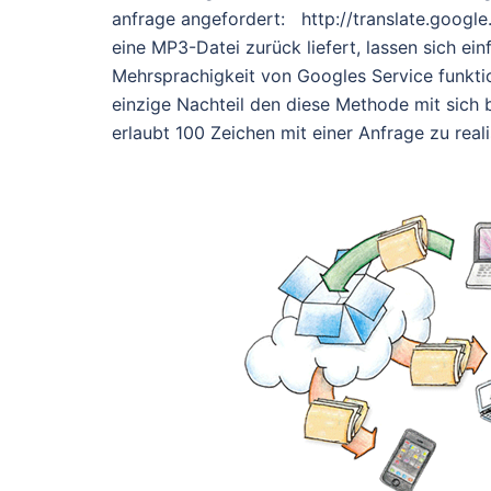
anfrage angefordert: http://translate.googl
eine MP3-Datei zurück liefert, lassen sich e
Mehrsprachigkeit von Googles Service funkti
einzige Nachteil den diese Methode mit sich b
erlaubt 100 Zeichen mit einer Anfrage zu rea