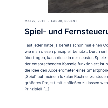
MAI 27, 2012
LABOR
,
RECENT
Spiel- und Fernsteue
Fast jeder hatte ja bereits schon mal einen C
wie man diesen prinzipiell benutzt. Durch ein
übertragen, kann diese in der neusten Spiel
der entsprechenden Konsole funktioniert ist 
die Idee den Accelerometer eines Smartphones
„Spiel“ auf meinem lokalen Rechner zu steue
größeres Projekt mit einfließen zu lassen we
Prinzipiell […]