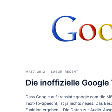
MAI 7, 2012
LABOR
,
RECENT
Die inoffizielle Googl
Dass Google auf translate.google.com die Mö
Text-To-Speech), ist ja nichts neues. Das Bes
Funktion ergeben. Die Daten zur Audio-Aus