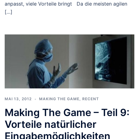
anpasst, viele Vorteile bringt Da die meisten agilen
[…]
MAI 13, 2012
MAKING THE GAME
,
RECENT
Making The Game – Teil 9:
Vorteile natürlicher
Eingabemöglichkeiten