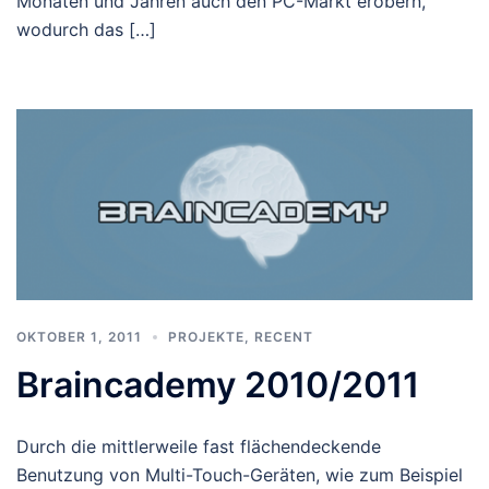
Monaten und Jahren auch den PC-Markt erobern,
wodurch das […]
OKTOBER 1, 2011
PROJEKTE
,
RECENT
Braincademy 2010/2011
Durch die mittlerweile fast flächendeckende
Benutzung von Multi-Touch-Geräten, wie zum Beispiel