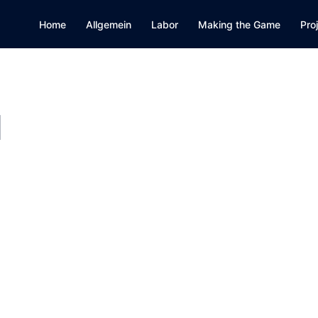
Home
Allgemein
Labor
Making the Game
Pro
1