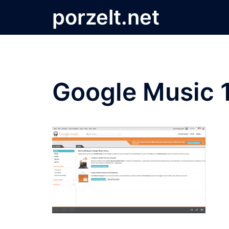
Zum
porzelt.net
Inhalt
springen
Google Music 