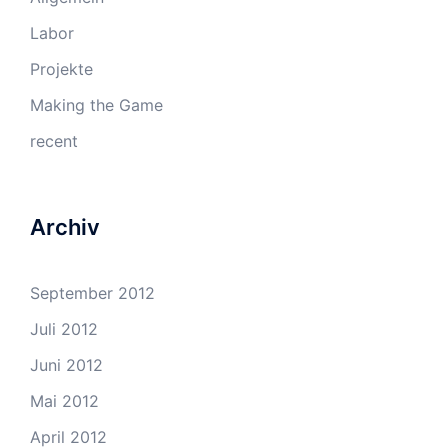
Labor
Projekte
Making the Game
recent
Archiv
September 2012
Juli 2012
Juni 2012
Mai 2012
April 2012