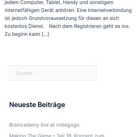
jedem Computer, Tablet, Handy und sonstigem
internetfähigen Gerät anhören. Eine Internetverbindung
ist jedoch Grundvoraussetzung für diesen an sich
kostenlos Dienst. Nach dem Registrieren geht es los.
Zu beginn kann […]
Suchen
nach:
Neueste Beiträge
Braincademy live at indiegogo
Making The Game – Teil 18: Konzept zum