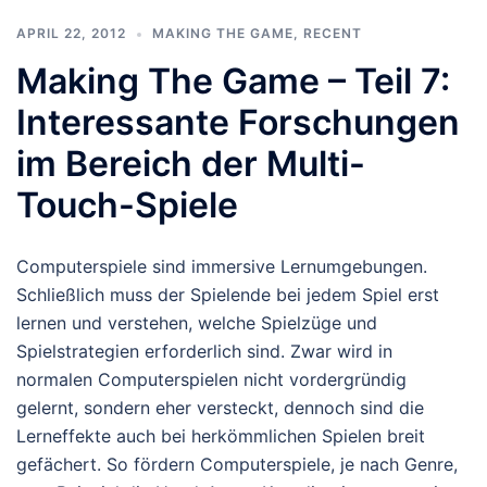
APRIL 22, 2012
MAKING THE GAME
,
RECENT
Making The Game – Teil 7:
Interessante Forschungen
im Bereich der Multi-
Touch-Spiele
Computerspiele sind immersive Lernumgebungen.
Schließlich muss der Spielende bei jedem Spiel erst
lernen und verstehen, welche Spielzüge und
Spielstrategien erforderlich sind. Zwar wird in
normalen Computerspielen nicht vordergründig
gelernt, sondern eher versteckt, dennoch sind die
Lerneffekte auch bei herkömmlichen Spielen breit
gefächert. So fördern Computerspiele, je nach Genre,