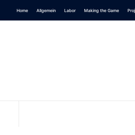
Home
Allgemein
Labor
Making the Game
Pro