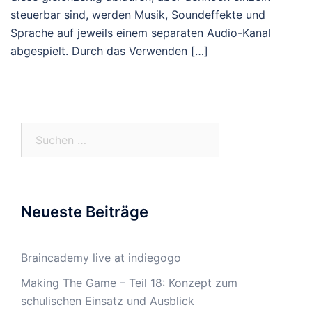
steuerbar sind, werden Musik, Soundeffekte und
Sprache auf jeweils einem separaten Audio-Kanal
abgespielt. Durch das Verwenden […]
Suchen
nach:
Neueste Beiträge
Braincademy live at indiegogo
Making The Game – Teil 18: Konzept zum
schulischen Einsatz und Ausblick