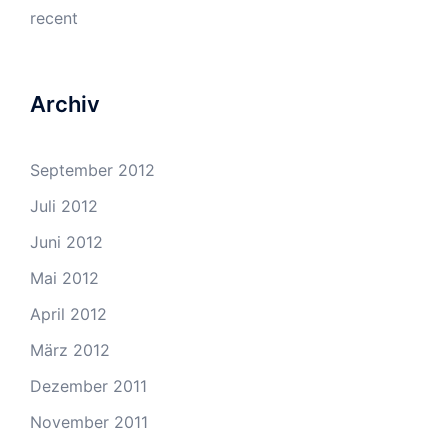
recent
Archiv
September 2012
Juli 2012
Juni 2012
Mai 2012
April 2012
März 2012
Dezember 2011
November 2011