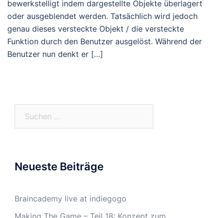
bewerkstelligt indem dargestellte Objekte überlagert
oder ausgeblendet werden. Tatsächlich wird jedoch
genau dieses versteckte Objekt / die versteckte
Funktion durch den Benutzer ausgelöst. Während der
Benutzer nun denkt er […]
Suchen
nach:
Neueste Beiträge
Braincademy live at indiegogo
Making The Game – Teil 18: Konzept zum