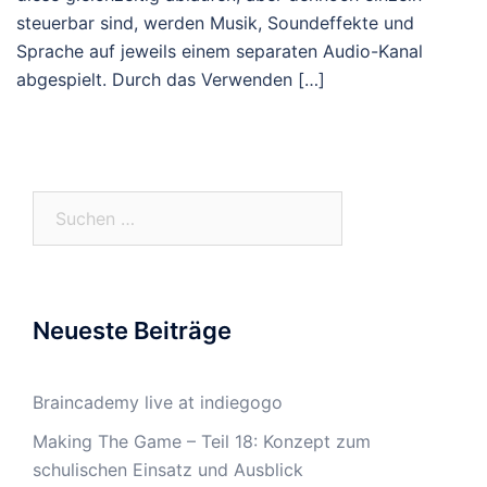
steuerbar sind, werden Musik, Soundeffekte und
Sprache auf jeweils einem separaten Audio-Kanal
abgespielt. Durch das Verwenden […]
Suchen
nach:
Neueste Beiträge
Braincademy live at indiegogo
Making The Game – Teil 18: Konzept zum
schulischen Einsatz und Ausblick