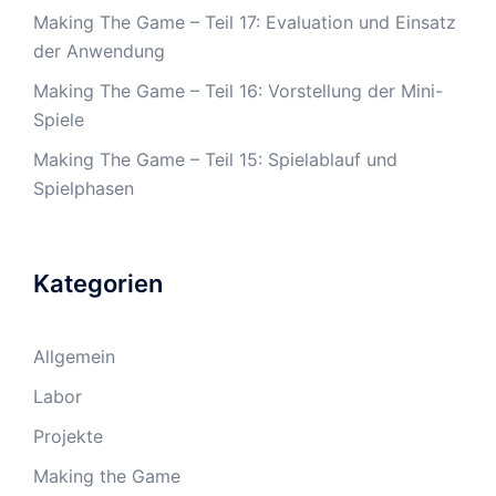
Making The Game – Teil 17: Evaluation und Einsatz
der Anwendung
Making The Game – Teil 16: Vorstellung der Mini-
Spiele
Making The Game – Teil 15: Spielablauf und
Spielphasen
Kategorien
Allgemein
Labor
Projekte
Making the Game