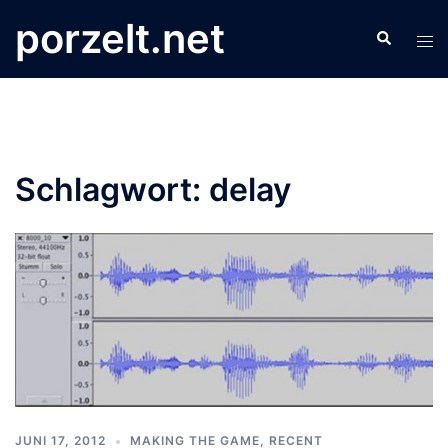
Zum
porzelt.net
Search
Inhalt
Tog
springen
men
Schlagwort:
delay
JUNI 17, 2012
MAKING THE GAME
,
RECENT