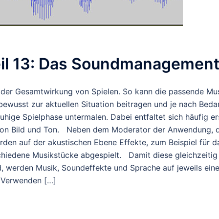
il 13: Das Soundmanagemen
n der Gesamtwirkung von Spielen. So kann die passende Mu
rbewusst zur aktuellen Situation beitragen und je nach Beda
uhige Spielphase untermalen. Dabei entfaltet sich häufig er
von Bild und Ton. Neben dem Moderator der Anwendung, 
werden auf der akustischen Ebene Effekte, zum Beispiel für d
chiedene Musikstücke abgespielt. Damit diese gleichzeitig
d, werden Musik, Soundeffekte und Sprache auf jeweils ein
s Verwenden […]