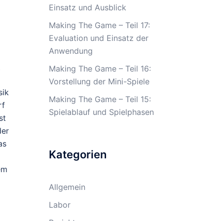
Einsatz und Ausblick
Making The Game – Teil 17:
Evaluation und Einsatz der
Anwendung
t
Making The Game – Teil 16:
Vorstellung der Mini-Spiele
sik
Making The Game – Teil 15:
rf
Spielablauf und Spielphasen
st
der
as
Kategorien
em
Allgemein
Labor